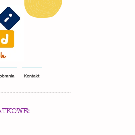
obrania
Kontakt
:
ATKOWE