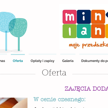
nas
Oferta
Opłaty i zapisy
Galeria
Dokumenty do p
Oferta
ZAJĘCIA DOD
W cenie czesnego: